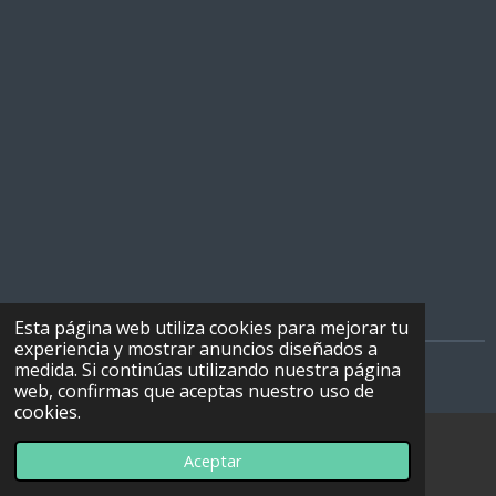
Esta página web utiliza cookies para mejorar tu
experiencia y mostrar anuncios diseñados a
medida. Si continúas utilizando nuestra página
© 2022 - 2026 Radio decadas
web, confirmas que aceptas nuestro uso de
cookies.
Aceptar