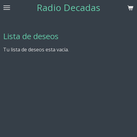
Radio Decadas
Ir
al
contenido
principal
Lista de deseos
Tu lista de deseos esta vacía.