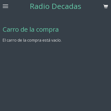
Radio Decadas
Ir
al
contenido
principal
Carro de la compra
El carro de la compra está vacío.