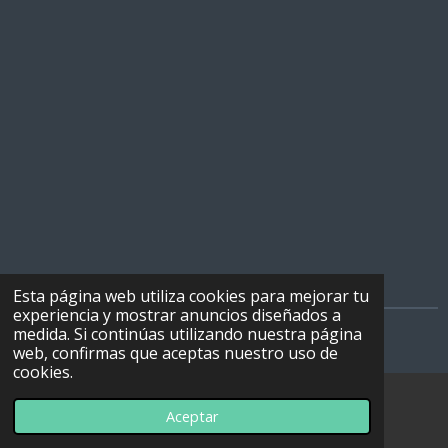
Esta página web utiliza cookies para mejorar tu
experiencia y mostrar anuncios diseñados a
medida. Si continúas utilizando nuestra página
© 2022 - 2026 Radio decadas
web, confirmas que aceptas nuestro uso de
cookies.
Aceptar